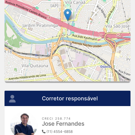
Corretor responsável
CRECI 258.774
Jose Fernandes
(11) 4554-6858