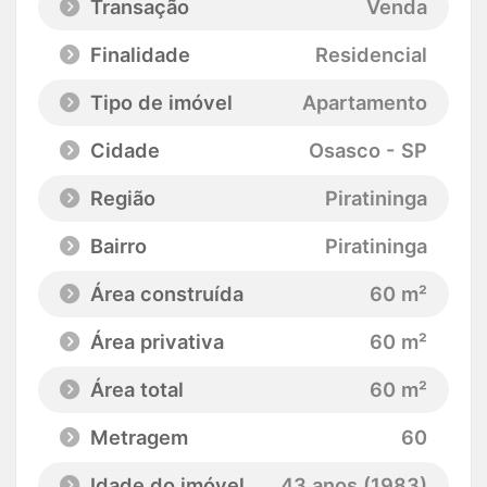
Transação
Venda
Finalidade
Residencial
Tipo de imóvel
Apartamento
Cidade
Osasco - SP
Região
Piratininga
Bairro
Piratininga
Área construída
60 m²
Área privativa
60 m²
Área total
60 m²
Metragem
60
Idade do imóvel
43 anos (1983)