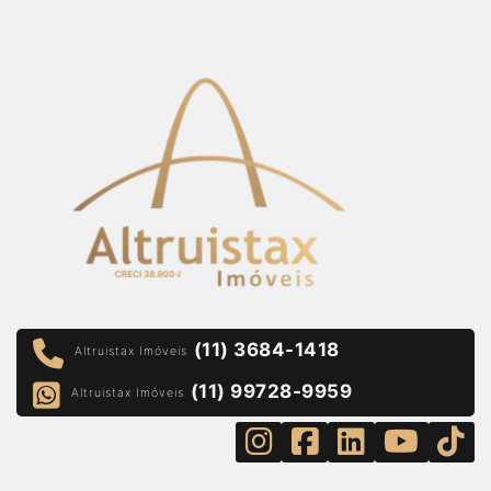
(11) 3684-1418
Altruistax Imóveis
(11) 99728-9959
Altruistax Imóveis