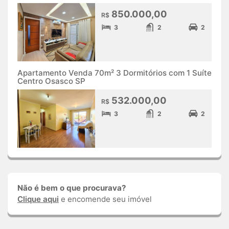
850.000,00
R$
3
2
2
Apartamento Venda 70m² 3 Dormitórios com 1 Suíte
Centro Osasco SP
532.000,00
R$
3
2
2
Não é bem o que procurava?
Clique aqui
e encomende seu imóvel