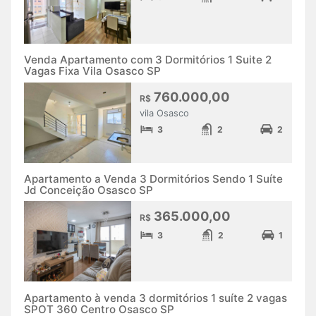
Venda Apartamento com 3 Dormitórios 1 Suite 2
Vagas Fixa Vila Osasco SP
760.000,00
R$
vila Osasco
3
2
2
Apartamento a Venda 3 Dormitórios Sendo 1 Suíte
Jd Conceição Osasco SP
365.000,00
R$
3
2
1
Apartamento à venda 3 dormitórios 1 suíte 2 vagas
SPOT 360 Centro Osasco SP