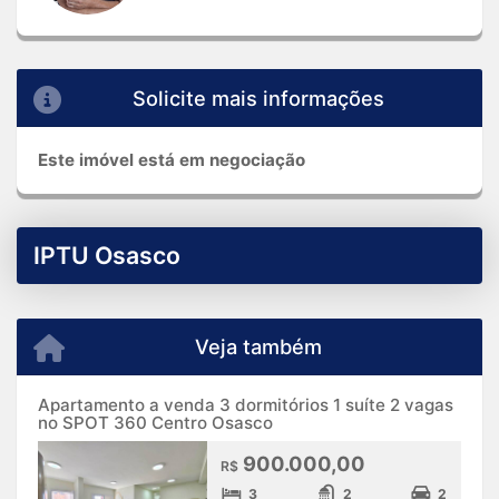
Solicite mais informações
Este imóvel está em negociação
IPTU Osasco
Veja também
Apartamento a venda 3 dormitórios 1 suíte 2 vagas
no SPOT 360 Centro Osasco
900.000,00
R$
3
2
2