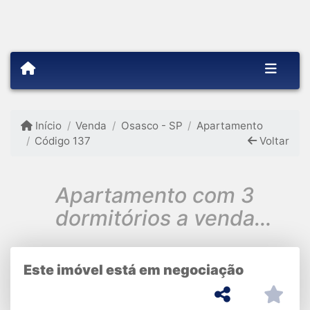
Início
Venda
Osasco - SP
Apartamento
Código 137
Voltar
Apartamento com 3
dormitórios a venda
condomínio Acácias
Piratininga Osasco
Este imóvel está em negociação