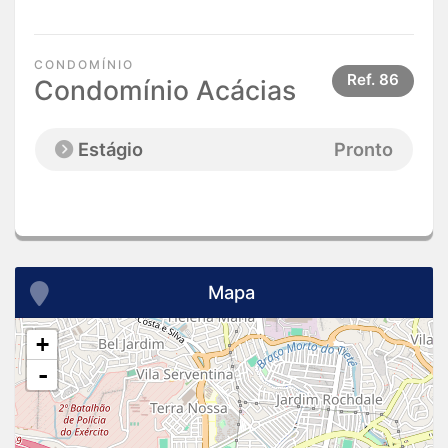
CONDOMÍNIO
Ref.
86
Condomínio Acácias
Estágio
Pronto
Mapa
+
-