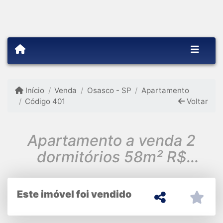
Início
Venda
Osasco - SP
Apartamento
Código 401
Voltar
Apartamento a venda 2
dormitórios 58m² R$
244.900,00 Piratininga
Osasco/SP
Este imóvel foi vendido