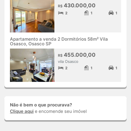
430.000,00
R$
2
1
1
Apartamento a venda 2 Dormitórios 58m² Vila
Osasco, Osasco SP
455.000,00
R$
vila Osasco
2
1
1
Não é bem o que procurava?
Clique aqui
e encomende seu imóvel