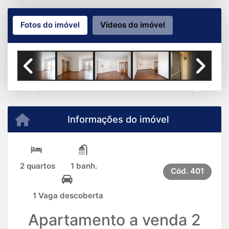
Fotos do imóvel
Vídeos do imóvel
Sala 2 ambientes
Previous
Next
Informações do imóvel
2 quartos
1 banh.
Cód.
401
1 Vaga descoberta
Apartamento a venda 2