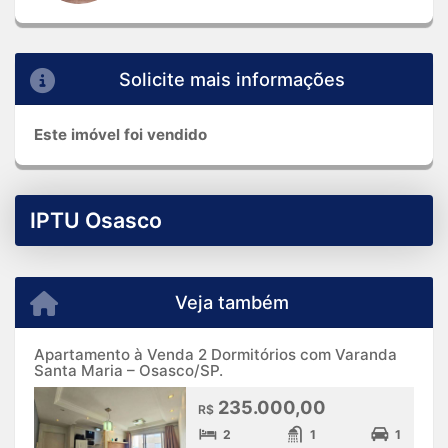
Solicite mais informações
Este imóvel foi vendido
IPTU Osasco
Veja também
Apartamento à Venda 2 Dormitórios com Varanda
Santa Maria – Osasco/SP.
235.000,00
R$
2
1
1