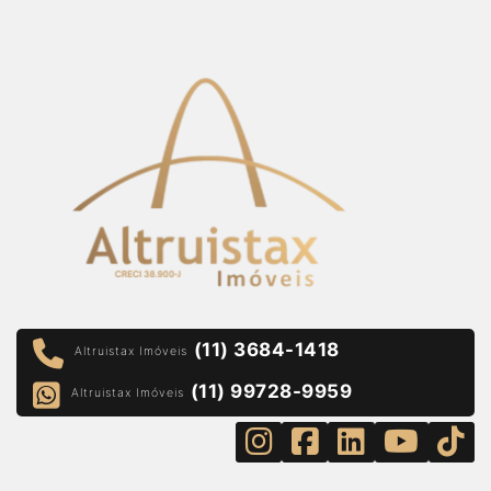
(11) 3684-1418
Altruistax Imóveis
(11) 99728-9959
Altruistax Imóveis