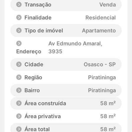
Transação
Venda
Finalidade
Residencial
Tipo de imóvel
Apartamento
Av Edmundo Amaral
,
Endereço
3935
Cidade
Osasco - SP
Região
Piratininga
Bairro
Piratininga
Área construída
58 m²
Área privativa
58 m²
Área total
58 m²