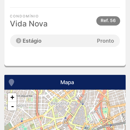
CONDOMÍNIO
Ref.
56
Vida Nova
Estágio
Pronto
Mapa
+
-