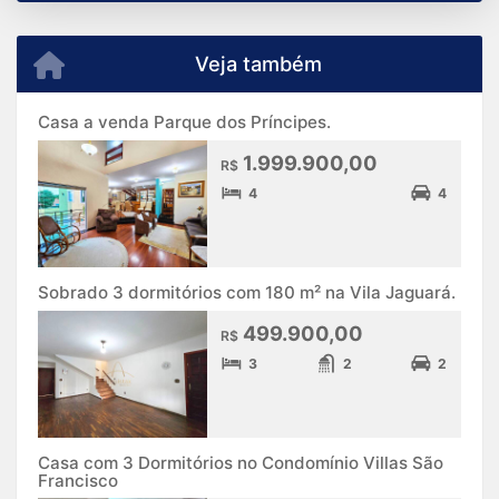
Veja também
Casa a venda Parque dos Príncipes.
1.999.900,00
R$
4
4
Sobrado 3 dormitórios com 180 m² na Vila Jaguará.
499.900,00
R$
3
2
2
Casa com 3 Dormitórios no Condomínio Villas São
Francisco