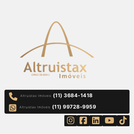
(11) 3684-1418
Altruistax Imóveis
(11) 99728-9959
Altruistax Imóveis