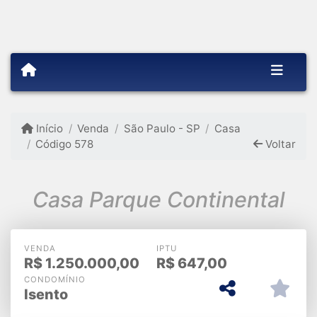
Início
Venda
São Paulo - SP
Casa
Código 578
Voltar
Casa Parque Continental
VENDA
IPTU
R$
1.250.000,00
R$
647,00
CONDOMÍNIO
Isento