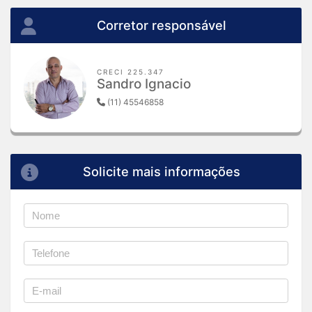
Corretor responsável
CRECI 225.347
Sandro Ignacio
(11) 45546858
Solicite mais informações