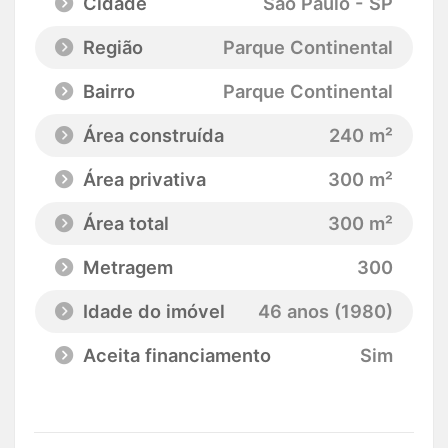
Cidade
São Paulo - SP
Região
Parque Continental
Bairro
Parque Continental
Área construída
240 m²
Área privativa
300 m²
Área total
300 m²
Metragem
300
Idade do imóvel
46 anos (1980)
Aceita financiamento
Sim