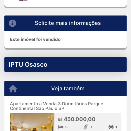
Solicite mais informações
Este imóvel foi vendido
IPTU Osasco
Veja também
Apartamento a Venda 3 Dormitórios Parque
Continental São Paulo SP
450.000,00
R$
3
1
1