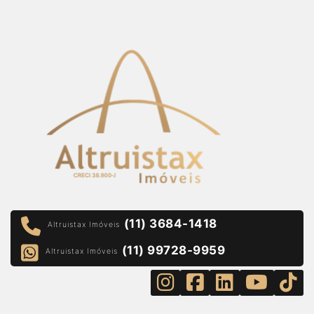
(11) 3684-1418
Altruistax Imóveis
(11) 99728-9959
Altruistax Imóveis