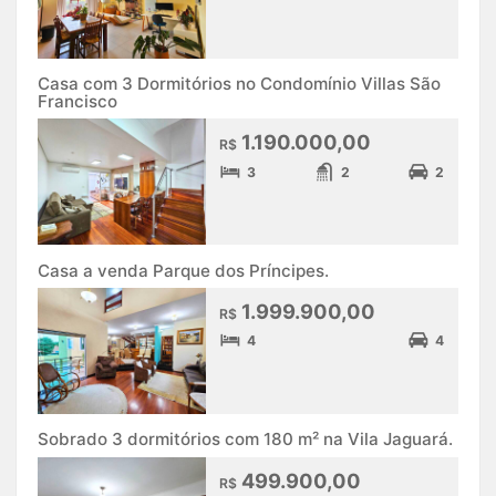
Casa com 3 Dormitórios no Condomínio Villas São
Francisco
1.190.000,00
R$
3
2
2
Casa a venda Parque dos Príncipes.
1.999.900,00
R$
4
4
Sobrado 3 dormitórios com 180 m² na Vila Jaguará.
499.900,00
R$