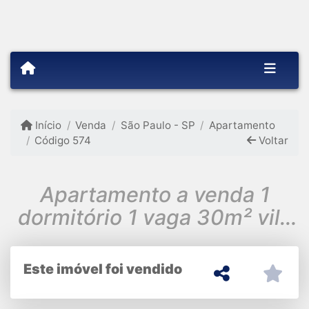
Início
Venda
São Paulo - SP
Apartamento
Código 574
Voltar
Apartamento a venda 1
dormitório 1 vaga 30m² vila
Yolanda Osasco SP
Este imóvel foi vendido