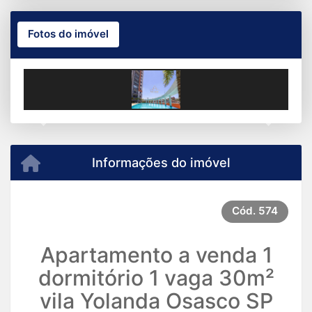
Fotos do imóvel
Previous
Next
Informações do imóvel
Cód.
574
Apartamento a venda 1
dormitório 1 vaga 30m²
vila Yolanda Osasco SP