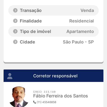
Transação
Venda
Finalidade
Residencial
Tipo de imóvel
Apartamento
Cidade
São Paulo - SP
Corretor responsável
CRECI 223.149
Fábio Ferreira dos Santos
(11) 45546858